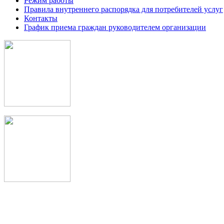
Режим работы
Правила внутреннего распорядка для потребителей услуг
Контакты
График приема граждан руководителем организации