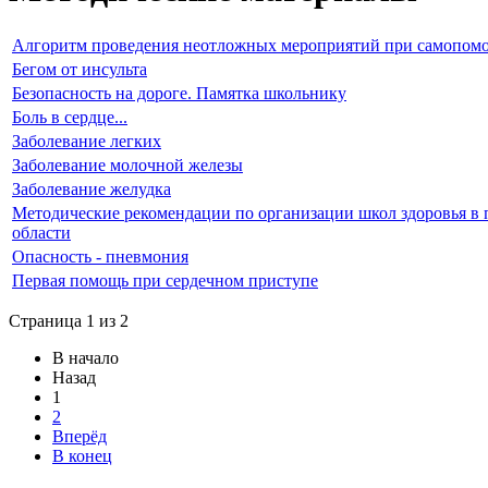
Алгоритм проведения неотложных мероприятий при самопомо
Бегом от инсульта
Безопасность на дороге. Памятка школьнику
Боль в сердце...
Заболевание легких
Заболевание молочной железы
Заболевание желудка
Методические рекомендации по организации школ здоровья в 
области
Опасность - пневмония
Первая помощь при сердечном приступе
Страница 1 из 2
В начало
Назад
1
2
Вперёд
В конец