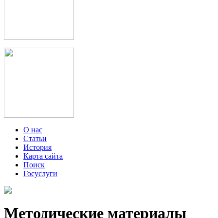
О нас
Статьи
История
Карта сайта
Поиск
Госуслуги
Методические материалы