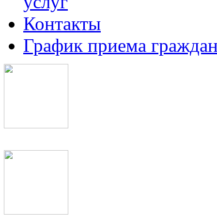
услуг
Контакты
График приема граждан