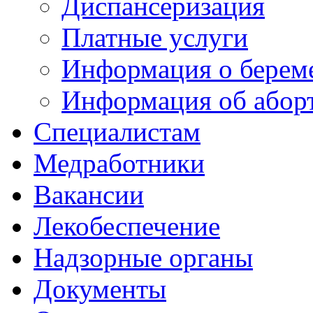
Диспансеризация
Платные услуги
Информация о берем
Информация об абор
Специалистам
Медработники
Вакансии
Лекобеспечение
Надзорные органы
Документы