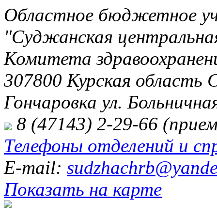
Областное бюджетное уч
"Суджанская центральная
Комитета здравоохранени
307800 Курская область 
Гончаровка ул. Больничная
8 (47143) 2-29-66 (прием
Телефоны отделений и сп
E-mail:
sudzhachrb@yande
Показать на карте