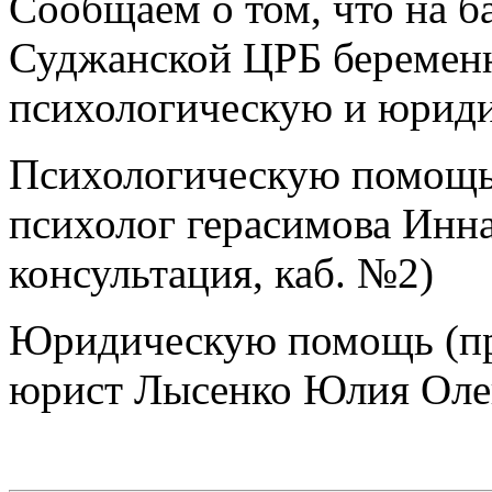
Сообщаем о том, что на б
Суджанской ЦРБ беремен
психологическую и юрид
Психологическую помощь
психолог герасимова Инна
консультация, каб. №2)
Юридическую помощь (пр
юрист Лысенко Юлия Оле