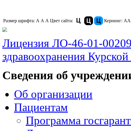
Размер шрифта:
A
A
A
Цвет сайта:
Кернинг:
АА
Лицензия ЛО-46-01-0020
здравоохранения Курской 
Сведения об учреждени
Об организации
Пациентам
Программа госгаран