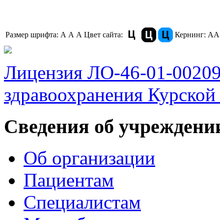
Размер шрифта:
A
A
A
Цвет сайта:
Кернинг:
АА
Лицензия ЛО-46-01-0020
здравоохранения Курской 
Сведения об учреждени
Об организации
Пациентам
Специалистам