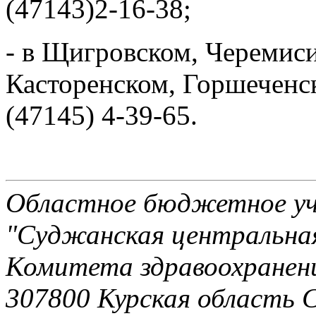
(47143)2-16-38;
- в Щигровском, Черемис
Касторенском, Горшеченс
(47145) 4-39-65.
Областное бюджетное уч
"Суджанская центральная
Комитета здравоохранени
307800 Курская область 