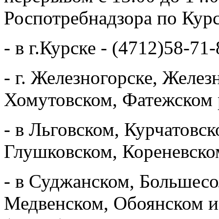
Роспотребнадзора по Курс
- в г.Курске - (4712)58-71-
- г. Железногорске, Желе
Хомутовском, Фатежском р
- в Льговском, Курчатовс
Глушковском, Кореневском
- в Суджанском, Большесо
Медвенском, Обоянском и